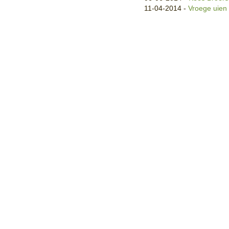
11-04-2014
-
Vroege uien