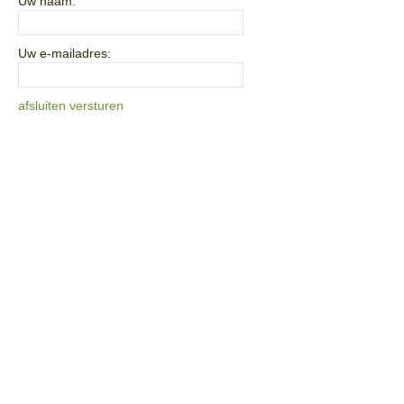
Uw naam:
Uw e-mailadres:
afsluiten
versturen